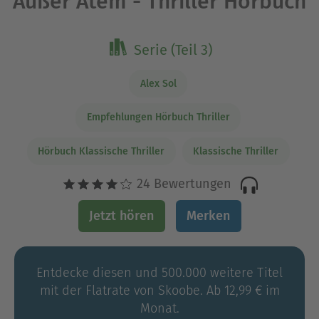
Außer Atem - Thriller Hörbuch
Serie (Teil 3)
Alex Sol
Empfehlungen Hörbuch Thriller
Hörbuch Klassische Thriller
Klassische Thriller
24 Bewertungen
Jetzt hören
Merken
Entdecke diesen und 500.000 weitere Titel
mit der Flatrate von Skoobe. Ab 12,99 € im
Monat.