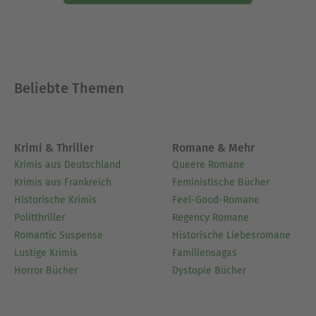
Beliebte Themen
Krimi & Thriller
Romane & Mehr
Krimis aus Deutschland
Queere Romane
Krimis aus Frankreich
Feministische Bücher
Historische Krimis
Feel-Good-Romane
Politthriller
Regency Romane
Romantic Suspense
Historische Liebesromane
Lustige Krimis
Familiensagas
Horror Bücher
Dystopie Bücher