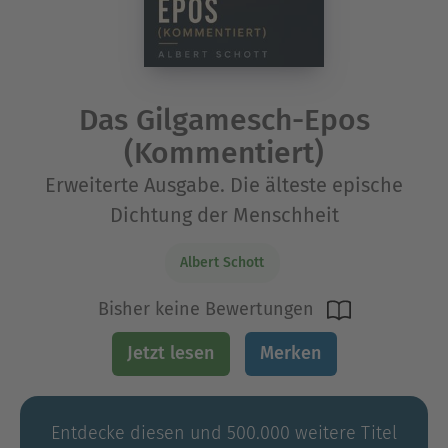
Das Gilgamesch-Epos
(Kommentiert)
Erweiterte Ausgabe. Die älteste epische
Dichtung der Menschheit
Albert Schott
Bisher keine Bewertungen
Jetzt lesen
Merken
Entdecke diesen und 500.000 weitere Titel