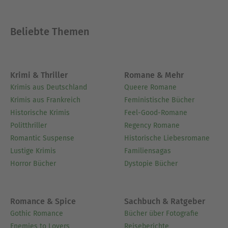
Ausblenden
Beliebte Themen
Krimi & Thriller
Romane & Mehr
Krimis aus Deutschland
Queere Romane
Krimis aus Frankreich
Feministische Bücher
Historische Krimis
Feel-Good-Romane
Politthriller
Regency Romane
Romantic Suspense
Historische Liebesromane
Lustige Krimis
Familiensagas
Horror Bücher
Dystopie Bücher
Romance & Spice
Sachbuch & Ratgeber
Gothic Romance
Bücher über Fotografie
Enemies to Lovers
Reiseberichte