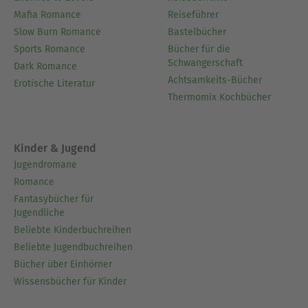
Mafia Romance
Reiseführer
Slow Burn Romance
Bastelbücher
Sports Romance
Bücher für die
Schwangerschaft
Dark Romance
Achtsamkeits-Bücher
Erotische Literatur
Thermomix Kochbücher
Kinder & Jugend
Jugendromane
Romance
Fantasybücher für
Jugendliche
Beliebte Kinderbuchreihen
Beliebte Jugendbuchreihen
Bücher über Einhörner
Wissensbücher für Kinder