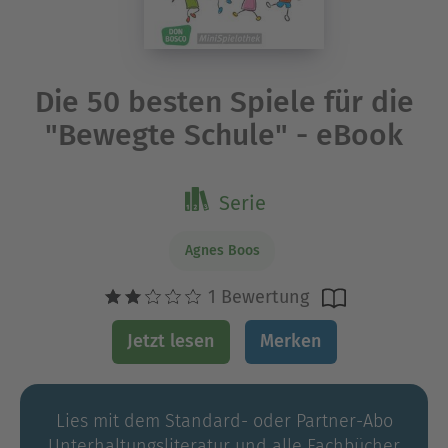
Die 50 besten Spiele für die
"Bewegte Schule" - eBook
Serie
Agnes Boos
1 Bewertung
Jetzt lesen
Merken
Lies mit dem Standard- oder Partner-Abo
Unterhaltungs­literatur und alle Fachbücher