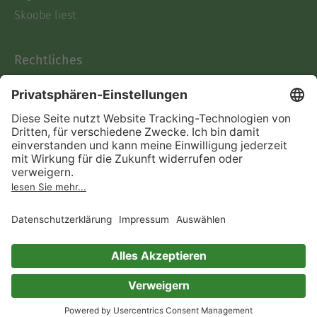
Skoobe liest
Rechtliches
Datenschutz
AGB
Informationen nach Data
Act
Verträge hier kündigen
Impressum
Vertrag widerrufen
Immer ein gutes Buch