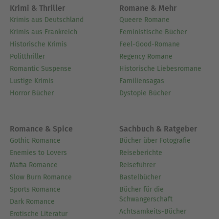
Krimi & Thriller
Romane & Mehr
Krimis aus Deutschland
Queere Romane
Krimis aus Frankreich
Feministische Bücher
Historische Krimis
Feel-Good-Romane
Politthriller
Regency Romane
Romantic Suspense
Historische Liebesromane
Lustige Krimis
Familiensagas
Horror Bücher
Dystopie Bücher
Romance & Spice
Sachbuch & Ratgeber
Gothic Romance
Bücher über Fotografie
Enemies to Lovers
Reiseberichte
Mafia Romance
Reiseführer
Slow Burn Romance
Bastelbücher
Sports Romance
Bücher für die
Schwangerschaft
Dark Romance
Achtsamkeits-Bücher
Erotische Literatur