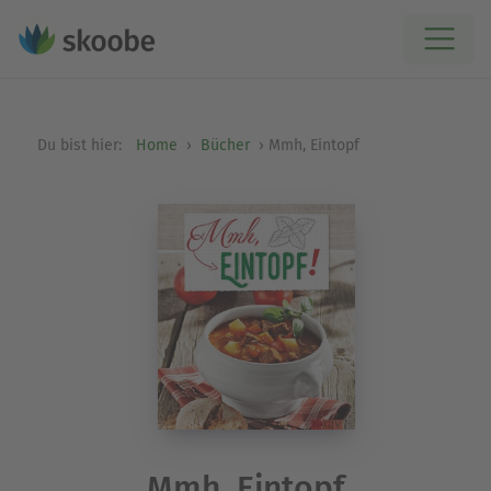
Du bist hier:
Home
Bücher
Mmh, Eintopf
Mmh, Eintopf