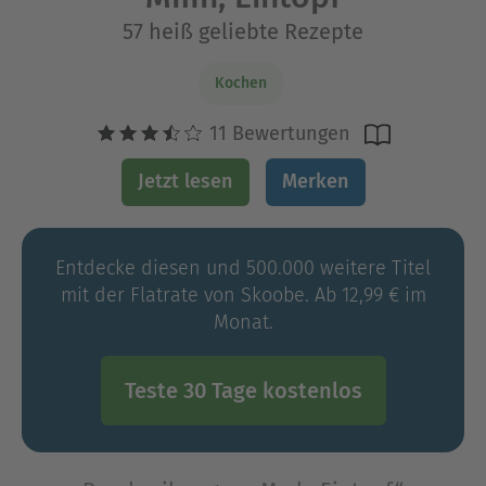
57 heiß geliebte Rezepte
Kochen
11 Bewertungen
Jetzt lesen
Merken
Entdecke diesen und 500.000 weitere Titel
mit der Flatrate von Skoobe. Ab 12,99 € im
Monat.
Teste 30 Tage kostenlos