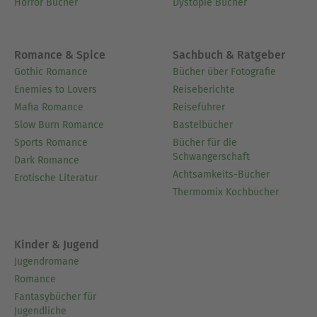
Horror Bücher
Dystopie Bücher
Romance & Spice
Sachbuch & Ratgeber
Gothic Romance
Bücher über Fotografie
Enemies to Lovers
Reiseberichte
Mafia Romance
Reiseführer
Slow Burn Romance
Bastelbücher
Sports Romance
Bücher für die
Schwangerschaft
Dark Romance
Achtsamkeits-Bücher
Erotische Literatur
Thermomix Kochbücher
Kinder & Jugend
Jugendromane
Romance
Fantasybücher für
Jugendliche