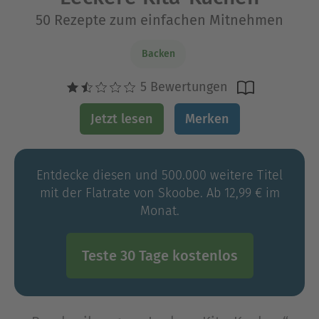
50 Rezepte zum einfachen Mitnehmen
Backen
5 Bewertungen
Jetzt lesen
Merken
Entdecke diesen und 500.000 weitere Titel
mit der Flatrate von Skoobe. Ab 12,99 € im
Monat.
Teste 30 Tage kostenlos