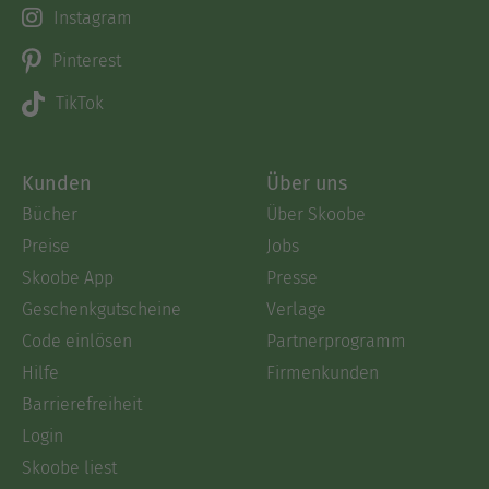
Instagram
Pinterest
TikTok
Kunden
Über uns
Bücher
Über Skoobe
Preise
Jobs
Skoobe App
Presse
Geschenkgutscheine
Verlage
Code einlösen
Partnerprogramm
Hilfe
Firmenkunden
Barrierefreiheit
Login
Skoobe liest