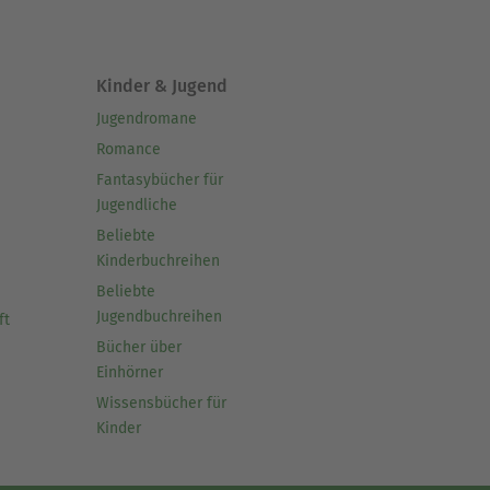
Kinder & Jugend
Jugendromane
Romance
Fantasybücher für
Jugendliche
Beliebte
Kinderbuchreihen
Beliebte
Jugendbuchreihen
ft
Bücher über
Einhörner
Wissensbücher für
Kinder