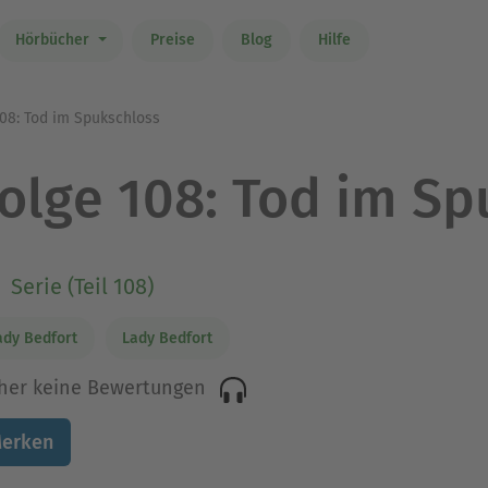
Hörbücher
Preise
Blog
Hilfe
108: Tod im Spukschloss
olge 108: Tod im Sp
Serie (Teil 108)
ady Bedfort
Lady Bedfort
her keine Bewertungen
erken