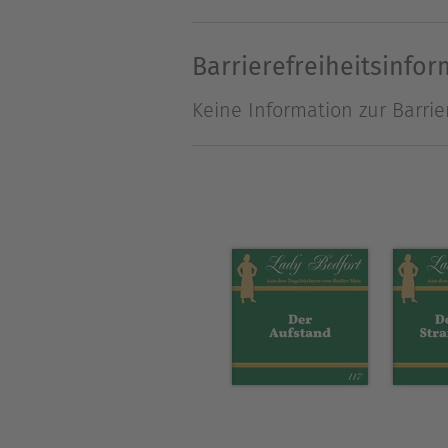
die Ereignisse.
Barrierefreiheitsinfo
Keine Information zur Barrie