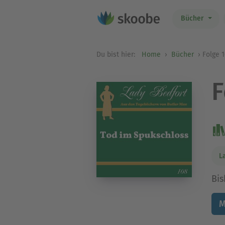
Bücher
Du bist hier:
Home
Bücher
Folge 
F
L
Bis
M