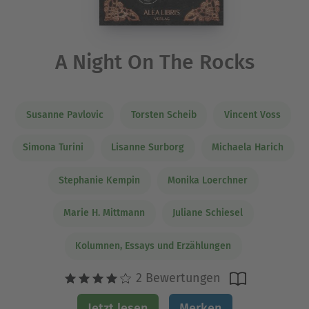
A Night On The Rocks
Susanne Pavlovic
Torsten Scheib
Vincent Voss
Simona Turini
Lisanne Surborg
Michaela Harich
Stephanie Kempin
Monika Loerchner
Marie H. Mittmann
Juliane Schiesel
Kolumnen, Essays und Erzählungen
2 Bewertungen
Jetzt lesen
Merken