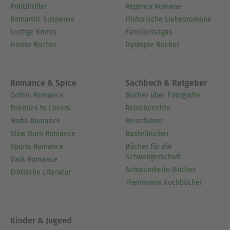
Politthriller
Regency Romane
Romantic Suspense
Historische Liebesromane
Lustige Krimis
Familiensagas
Horror Bücher
Dystopie Bücher
Romance & Spice
Sachbuch & Ratgeber
Gothic Romance
Bücher über Fotografie
Enemies to Lovers
Reiseberichte
Mafia Romance
Reiseführer
Slow Burn Romance
Bastelbücher
Sports Romance
Bücher für die
Schwangerschaft
Dark Romance
Achtsamkeits-Bücher
Erotische Literatur
Thermomix Kochbücher
Kinder & Jugend