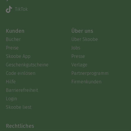
TikTok
Kunden
Über uns
Bücher
Über Skoobe
Preise
Jobs
Skoobe App
Presse
Geschenkgutscheine
Verlage
Code einlösen
Partnerprogramm
Hilfe
Firmenkunden
Barrierefreiheit
Login
Skoobe liest
Rechtliches