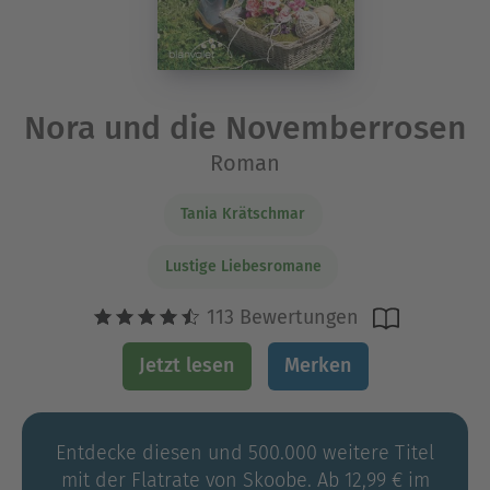
Nora und die Novemberrosen
Roman
Tania Krätschmar
Lustige Liebesromane
113 Bewertungen
Jetzt lesen
Merken
Entdecke diesen und 500.000 weitere Titel
mit der Flatrate von Skoobe. Ab 12,99 € im