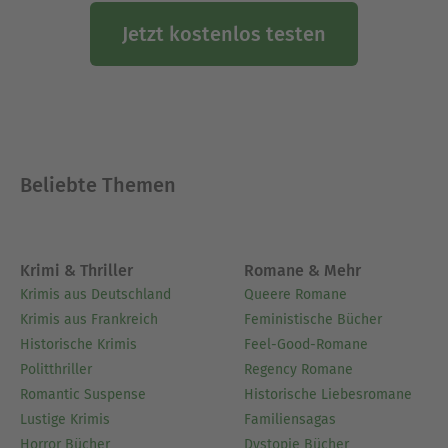
Jetzt kostenlos testen
Beliebte Themen
Krimi & Thriller
Romane & Mehr
Krimis aus Deutschland
Queere Romane
Krimis aus Frankreich
Feministische Bücher
Historische Krimis
Feel-Good-Romane
Politthriller
Regency Romane
Romantic Suspense
Historische Liebesromane
Lustige Krimis
Familiensagas
Horror Bücher
Dystopie Bücher