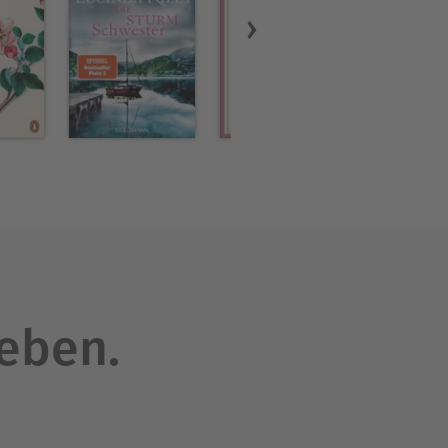
leben.