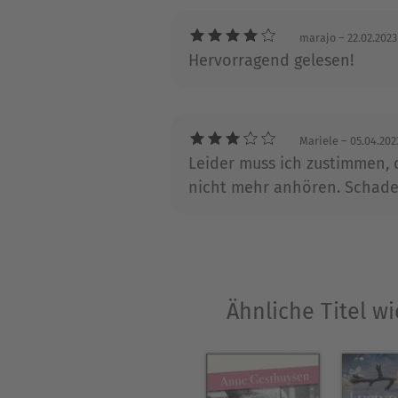
marajo
– 22.02.2023
Hervorragend gelesen!
Mariele
– 05.04.202
Leider muss ich zustimmen, d
nicht mehr anhören. Schade.
Ähnliche Titel w