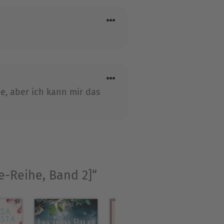
he, aber ich kann mir das
e-Reihe, Band 2]“