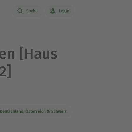
Suche
Login
ben [Haus
2]
eutschland, Österreich & Schweiz