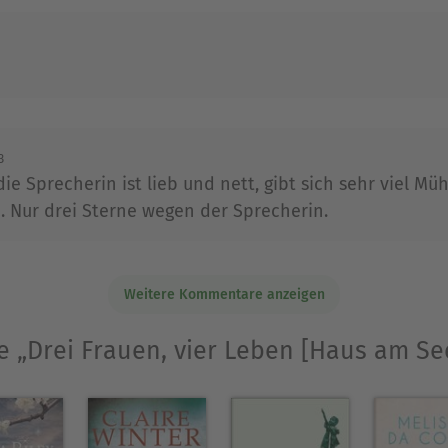
3
ie Sprecherin ist lieb und nett, gibt sich sehr viel Mü
 Nur drei Sterne wegen der Sprecherin.
Weitere Kommentare anzeigen
ie „Drei Frauen, vier Leben [Haus am Se