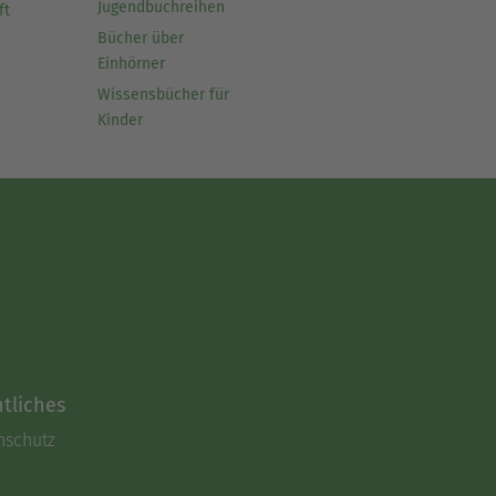
Jugendbuchreihen
ft
Bücher über
Einhörner
Wissensbücher für
Kinder
tliches
nschutz