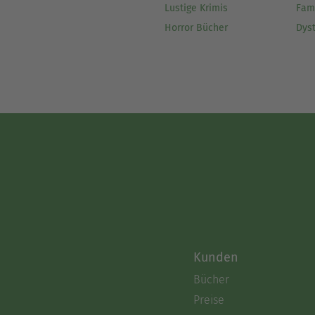
Lustige Krimis
Fam
Horror Bücher
Dys
Kunden
Bücher
Preise