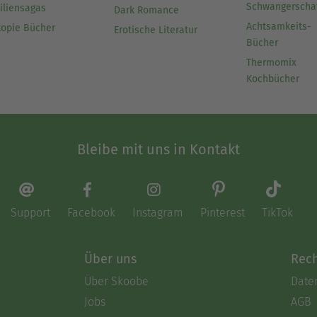
Schwangerscha
iliensagas
Dark Romance
Achtsamkeits-
topie Bücher
Erotische Literatur
Bücher
Thermomix
Kochbücher
Bleibe mit uns in Kontakt
Support
Facebook
Instagram
Pinterest
TikTok
Über uns
Rech
Über Skoobe
Date
Jobs
AGB