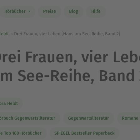
Hörbücher
Preise
Blog
Hilfe
Heldt
Drei Frauen, vier Leben [Haus am See-Reihe, Band 2]
rei Frauen, vier Le
m See-Reihe, Band 
ora Heldt
örbuch Gegenwartsliteratur
Gegenwartsliteratur
Romane D
ie Top 100 Hörbücher
SPIEGEL Bestseller Paperback