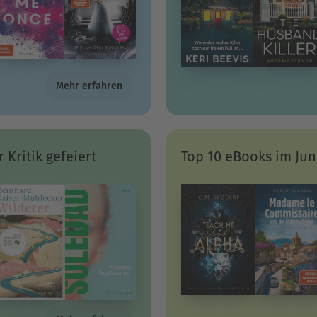
Mehr erfahren
 Kritik gefeiert
Top 10 eBooks im Jun