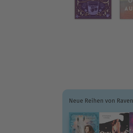
Neue Reihen von Raven