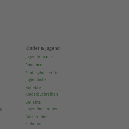
Kinder & Jugend
Jugendromane
Romance
Fantasybücher für
Jugendliche
Beliebte
Kinderbuchreihen
Beliebte
Jugendbuchreihen
ft
Bücher über
Einhörner