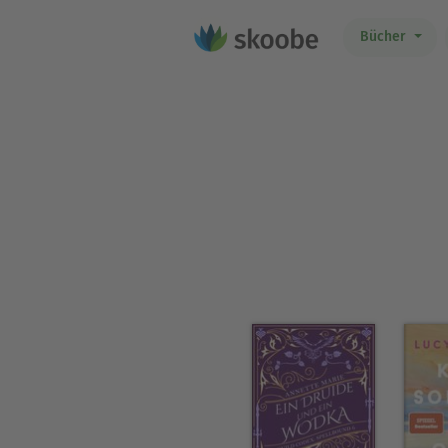
Bücher