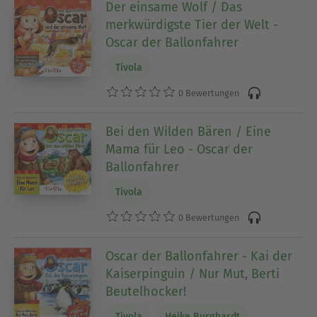
Der einsame Wolf / Das
merkwürdigste Tier der Welt -
Oscar der Ballonfahrer
Tivola
0 Bewertungen
Bei den Wilden Bären / Eine
Mama für Leo - Oscar der
Ballonfahrer
Tivola
0 Bewertungen
Oscar der Ballonfahrer - Kai der
Kaiserpinguin / Nur Mut, Berti
Beutelhocker!
Tivola
Heike Burghardt