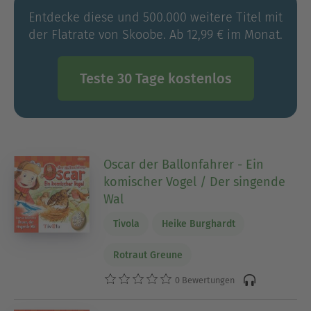
Entdecke diese und 500.000 weitere Titel mit
der Flatrate von Skoobe. Ab 12,99 € im Monat.
Teste 30 Tage kostenlos
Oscar der Ballonfahrer - Ein
komischer Vogel / Der singende
Wal
Tivola
Heike Burghardt
Rotraut Greune
0 Bewertungen