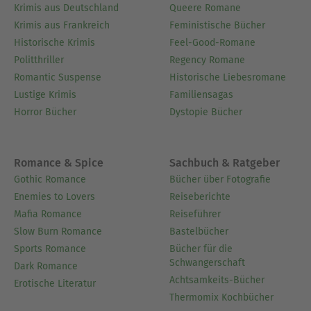
Krimis aus Deutschland
Queere Romane
Krimis aus Frankreich
Feministische Bücher
Historische Krimis
Feel-Good-Romane
Politthriller
Regency Romane
Romantic Suspense
Historische Liebesromane
Lustige Krimis
Familiensagas
Horror Bücher
Dystopie Bücher
Romance & Spice
Sachbuch & Ratgeber
Gothic Romance
Bücher über Fotografie
Enemies to Lovers
Reiseberichte
Mafia Romance
Reiseführer
Slow Burn Romance
Bastelbücher
Sports Romance
Bücher für die
Schwangerschaft
Dark Romance
Achtsamkeits-Bücher
Erotische Literatur
Thermomix Kochbücher