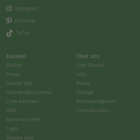
Instagram
Pinterest
TikTok
Kunden
Über uns
Bücher
Über Skoobe
Preise
Jobs
Skoobe App
Presse
Geschenkgutscheine
Verlage
Code einlösen
Partnerprogramm
Hilfe
Firmenkunden
Barrierefreiheit
Login
Skoobe liest