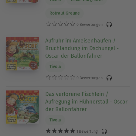
Rotraut Greune
0 Bewertungen
Aufruhr im Ameisenhaufen /
Bruchlandung im Dschungel -
Oscar der Ballonfahrer
Tivola
0 Bewertungen
Das verlorene Fischlein /
Aufregung im Hühnerstall - Oscar
der Ballonfahrer
Tivola
1 Bewertung