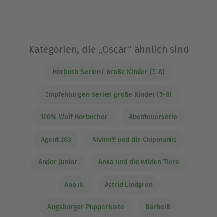
Kategorien, die „Oscar“ ähnlich sind
Hörbuch Serien/ Große Kinder (5-8)
Empfehlungen Serien große Kinder (5-8)
100% Wolf Hörbücher
Abenteuerserie
Agent 203
Alvinn!!! und die Chipmunks
Andor Junior
Anna und die wilden Tiere
Anouk
Astrid Lindgren
Augsburger Puppenkiste
Bärbeiß