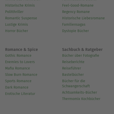
Historische Krimis
Feel-Good-Romane
Politthriller
Regency Romane
Romantic Suspense
Historische Liebesromane
Lustige Krimis
Familiensagas
Horror Bücher
Dystopie Bücher
Romance & Spice
Sachbuch & Ratgeber
Gothic Romance
Bücher über Fotografie
Enemies to Lovers
Reiseberichte
Mafia Romance
Reiseführer
Slow Burn Romance
Bastelbücher
Sports Romance
Bücher für die
Schwangerschaft
Dark Romance
Achtsamkeits-Bücher
Erotische Literatur
Thermomix Kochbücher