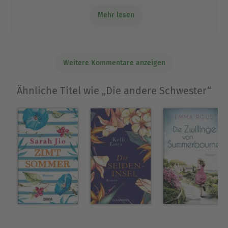
noch spannend und die zweite Hälfte habe
Mehr lesen
ich in einem Rutsch durchgelesen.
Weitere Kommentare anzeigen
Ähnliche Titel wie „Die andere Schwester“