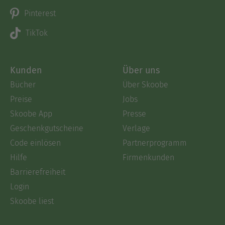
Pinterest
TikTok
Kunden
Über uns
Bücher
Über Skoobe
Preise
Jobs
Skoobe App
Presse
Geschenkgutscheine
Verlage
Code einlösen
Partnerprogramm
Hilfe
Firmenkunden
Barrierefreiheit
Login
Skoobe liest