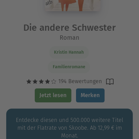
Die andere Schwester
Roman
Kristin Hannah
Familienromane
194 Bewertungen
Jetzt lesen
Merken
Entdecke diesen und 500.000 weitere Titel
mit der Flatrate von Skoobe. Ab 12,99 € im
Monat.