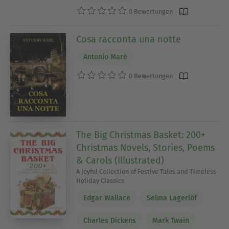
0 Bewertungen
Cosa racconta una notte
Antonio Maré
0 Bewertungen
The Big Christmas Basket: 200+
Christmas Novels, Stories, Poems
& Carols (Illustrated)
A Joyful Collection of Festive Tales and Timeless
Holiday Classics
Edgar Wallace
Selma Lagerlöf
Charles Dickens
Mark Twain