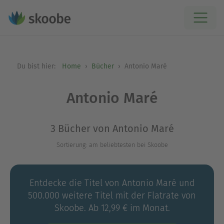
Du bist hier:
Home
Bücher
Antonio Maré
Antonio Maré
3 Bücher von Antonio Maré
Sortierung: am beliebtesten bei Skoobe
Entdecke die Titel von Antonio Maré und
500.000 weitere Titel mit der Flatrate von
Skoobe. Ab 12,99 € im Monat.