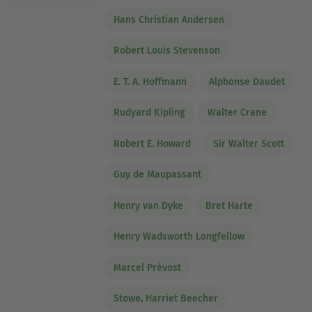
Hans Christian Andersen
Robert Louis Stevenson
E. T. A. Hoffmann
Alphonse Daudet
Rudyard Kipling
Walter Crane
Robert E. Howard
Sir Walter Scott
Guy de Maupassant
Henry van Dyke
Bret Harte
Henry Wadsworth Longfellow
Marcel Prévost
Stowe, Harriet Beecher