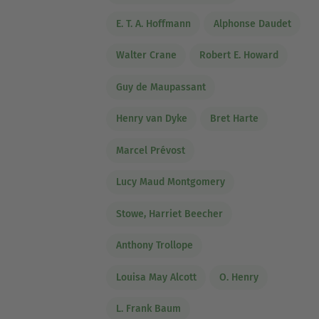
E. T. A. Hoffmann
Alphonse Daudet
Walter Crane
Robert E. Howard
Guy de Maupassant
Henry van Dyke
Bret Harte
Marcel Prévost
Lucy Maud Montgomery
Stowe, Harriet Beecher
Anthony Trollope
Louisa May Alcott
O. Henry
L. Frank Baum