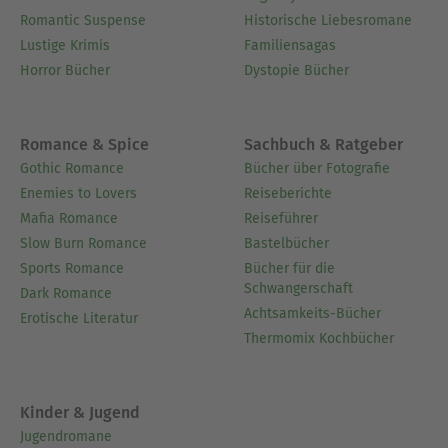
Romantic Suspense
Historische Liebesromane
Lustige Krimis
Familiensagas
Horror Bücher
Dystopie Bücher
Romance & Spice
Sachbuch & Ratgeber
Gothic Romance
Bücher über Fotografie
Enemies to Lovers
Reiseberichte
Mafia Romance
Reiseführer
Slow Burn Romance
Bastelbücher
Sports Romance
Bücher für die
Schwangerschaft
Dark Romance
Achtsamkeits-Bücher
Erotische Literatur
Thermomix Kochbücher
Kinder & Jugend
Jugendromane