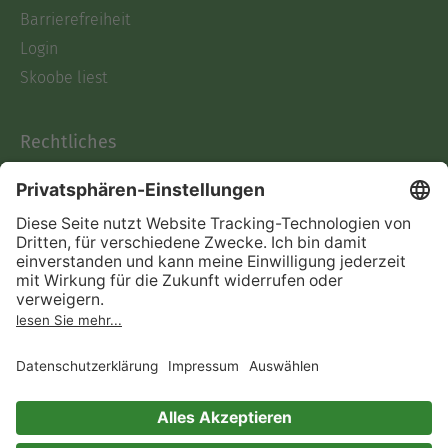
Barrierefreiheit
Login
Skoobe liest
Rechtliches
Datenschutz
AGB
Informationen nach Data
Act
Verträge hier kündigen
Impressum
Vertrag widerrufen
Immer ein gutes Buch