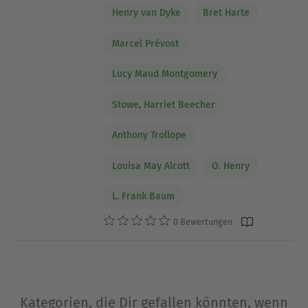
Henry van Dyke
Bret Harte
Marcel Prévost
Lucy Maud Montgomery
Stowe, Harriet Beecher
Anthony Trollope
Louisa May Alcott
O. Henry
L. Frank Baum
0 Bewertungen
Kategorien, die Dir gefallen könnten, wenn