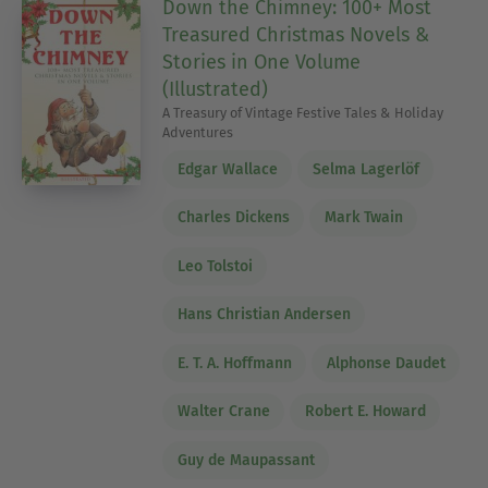
Down the Chimney: 100+ Most
Treasured Christmas Novels &
Stories in One Volume
(Illustrated)
A Treasury of Vintage Festive Tales & Holiday
Adventures
Edgar Wallace
Selma Lagerlöf
Charles Dickens
Mark Twain
Leo Tolstoi
Hans Christian Andersen
E. T. A. Hoffmann
Alphonse Daudet
Walter Crane
Robert E. Howard
Guy de Maupassant