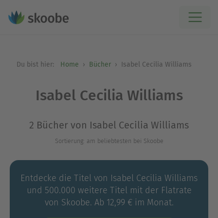
Du bist hier:
Home
Bücher
Isabel Cecilia Williams
Isabel Cecilia Williams
2 Bücher von Isabel Cecilia Williams
Sortierung: am beliebtesten bei Skoobe
Entdecke die Titel von Isabel Cecilia Williams
und 500.000 weitere Titel mit der Flatrate
von Skoobe. Ab 12,99 € im Monat.