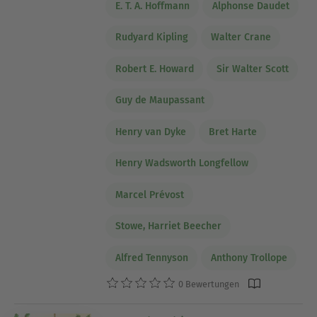
E. T. A. Hoffmann
Alphonse Daudet
Rudyard Kipling
Walter Crane
Robert E. Howard
Sir Walter Scott
Guy de Maupassant
Henry van Dyke
Bret Harte
Henry Wadsworth Longfellow
Marcel Prévost
Stowe, Harriet Beecher
Alfred Tennyson
Anthony Trollope
0 Bewertungen