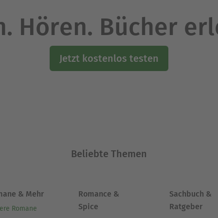
. Hören. Bücher er
Jetzt kostenlos testen
Beliebte Themen
mane & Mehr
Romance &
Sachbuch &
Spice
Ratgeber
ere Romane