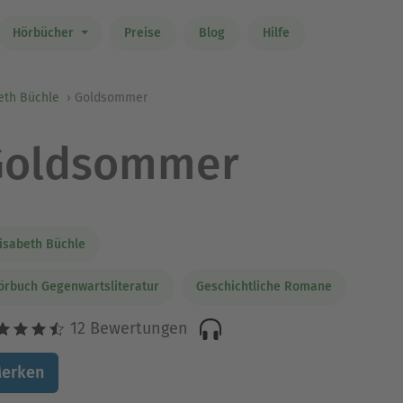
Hörbücher
Preise
Blog
Hilfe
eth Büchle
Goldsommer
Goldsommer
lisabeth Büchle
örbuch Gegenwartsliteratur
Geschichtliche Romane
12 Bewertungen
erken