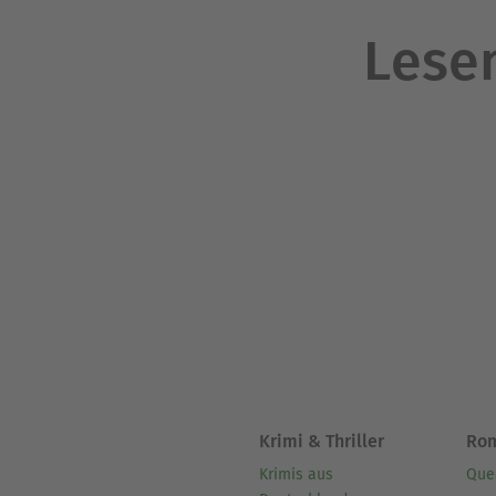
Lesen
Krimi & Thriller
Ro
Krimis aus
Que