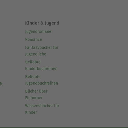
Kinder & Jugend
Jugendromane
Romance
Fantasybücher für
Jugendliche
Beliebte
Kinderbuchreihen
Beliebte
Jugendbuchreihen
ft
Bücher über
Einhörner
Wissensbücher für
Kinder