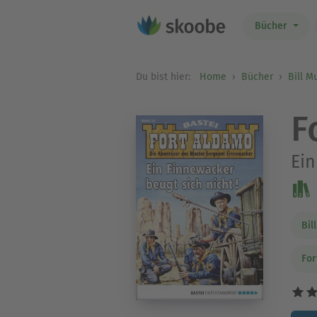
Bücher
Du bist hier:
Home
Bücher
Bill M
F
Ein
Bil
For