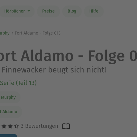
Hörbücher
Preise
Blog
Hilfe
urphy
Fort Aldamo - Folge 013
ort Aldamo - Folge 
 Finnewacker beugt sich nicht!
Serie (Teil 13)
l Murphy
t Aldamo
3 Bewertungen