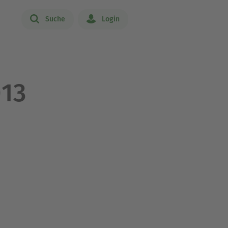
Suche
Login
013