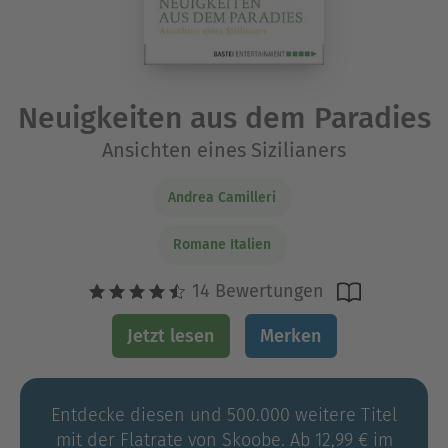
Neuigkeiten aus dem Paradies
Ansichten eines Sizilianers
Andrea Camilleri
Romane Italien
14 Bewertungen
Jetzt lesen
Merken
Entdecke diesen und 500.000 weitere Titel
mit der Flatrate von Skoobe. Ab 12,99 € im