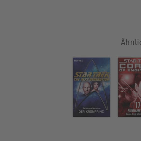
Ähnli