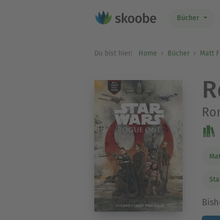
Bücher
Du bist hier:
Home
Bücher
Matt 
R
Ro
Mat
Sta
Bish