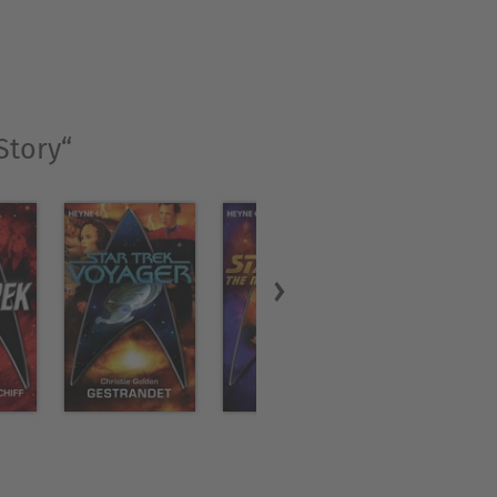
Story“