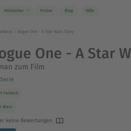
Hörbücher
Preise
Blog
Hilfe
Forbeck
Rogue One - A Star Wars Story
ogue One - A Star W
man zum Film
Serie
t Forbeck
r Wars
er keine Bewertungen