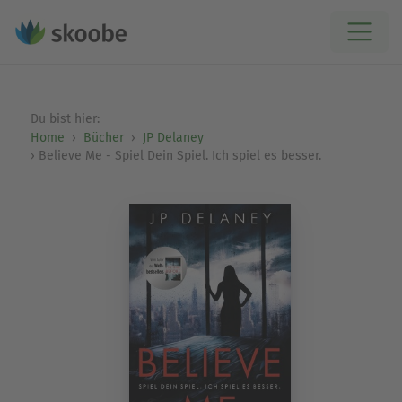
Du bist hier:
Home
Bücher
JP Delaney
Believe Me - Spiel Dein Spiel. Ich spiel es besser.