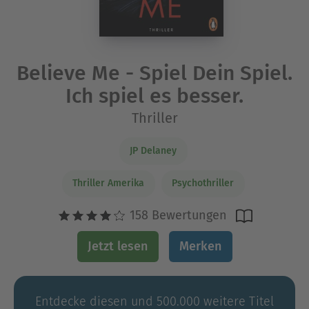
Believe Me - Spiel Dein Spiel.
Ich spiel es besser.
Thriller
JP Delaney
Thriller Amerika
Psychothriller
158 Bewertungen
Jetzt lesen
Merken
Entdecke diesen und 500.000 weitere Titel