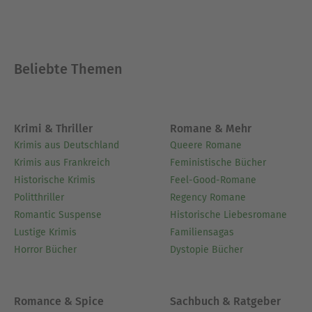
Beliebte Themen
Krimi & Thriller
Romane & Mehr
Krimis aus Deutschland
Queere Romane
Krimis aus Frankreich
Feministische Bücher
Historische Krimis
Feel-Good-Romane
Politthriller
Regency Romane
Romantic Suspense
Historische Liebesromane
Lustige Krimis
Familiensagas
Horror Bücher
Dystopie Bücher
Romance & Spice
Sachbuch & Ratgeber