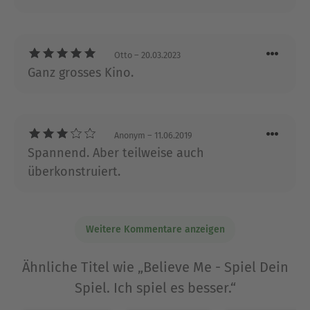
rasanten Romanen neue Standards im Thriller-
Genre.
Otto
– 20.03.2023
Ausblenden
Ganz grosses Kino.
Anonym
– 11.06.2019
Spannend. Aber teilweise auch
überkonstruiert.
Weitere Kommentare anzeigen
Ähnliche Titel wie „Believe Me - Spiel Dein
Spiel. Ich spiel es besser.“