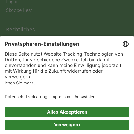
Login
Skoobe liest
Rechtliches
Datenschutz
AGB
Informationen nach Data
Act
Verträge hier kündigen
Impressum
Vertrag widerrufen
Immer ein gutes Buch