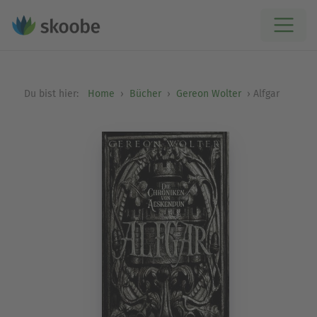
Du bist hier:
Home
Bücher
Gereon Wolter
Alfgar