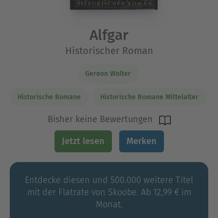
Alfgar
Historischer Roman
Gereon Wolter
Historische Romane
Historische Romane Mittelalter
Bisher keine Bewertungen
Jetzt lesen
Merken
Entdecke diesen und 500.000 weitere Titel
mit der Flatrate von Skoobe. Ab 12,99 € im
Monat.