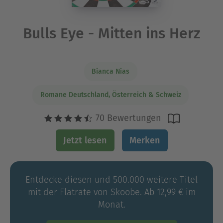
Bulls Eye - Mitten ins Herz
Bianca Nias
Romane Deutschland, Österreich & Schweiz
70 Bewertungen
Jetzt lesen
Merken
Entdecke diesen und 500.000 weitere Titel
mit der Flatrate von Skoobe. Ab 12,99 € im
Monat.