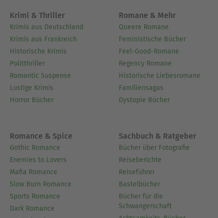
Krimi & Thriller
Romane & Mehr
Krimis aus Deutschland
Queere Romane
Krimis aus Frankreich
Feministische Bücher
Historische Krimis
Feel-Good-Romane
Politthriller
Regency Romane
Romantic Suspense
Historische Liebesromane
Lustige Krimis
Familiensagas
Horror Bücher
Dystopie Bücher
Romance & Spice
Sachbuch & Ratgeber
Gothic Romance
Bücher über Fotografie
Enemies to Lovers
Reiseberichte
Mafia Romance
Reiseführer
Slow Burn Romance
Bastelbücher
Sports Romance
Bücher für die
Schwangerschaft
Dark Romance