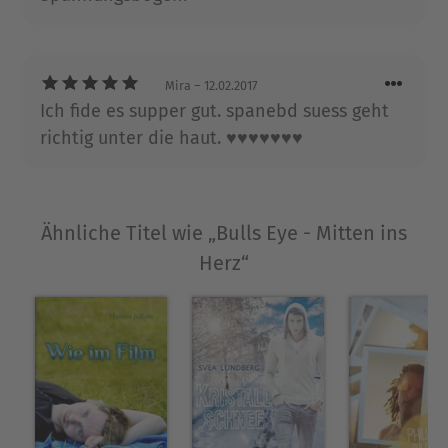
Ausblenden
Mira
– 12.02.2017
Ich fide es supper gut. spanebd suess geht
richtig unter die haut. ♥♥♥♥♥♥♥
Ähnliche Titel wie „Bulls Eye - Mitten ins
Herz“