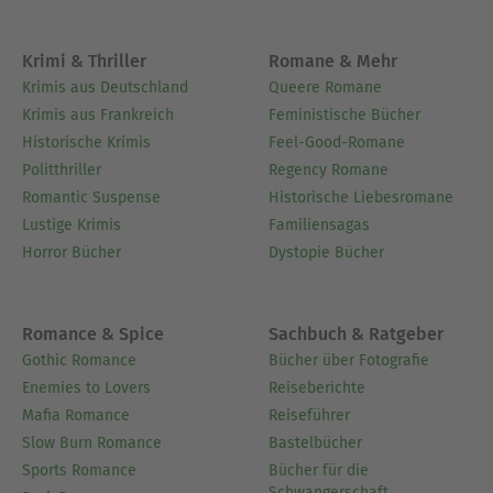
Krimi & Thriller
Romane & Mehr
Krimis aus Deutschland
Queere Romane
Krimis aus Frankreich
Feministische Bücher
Historische Krimis
Feel-Good-Romane
Politthriller
Regency Romane
Romantic Suspense
Historische Liebesromane
Lustige Krimis
Familiensagas
Horror Bücher
Dystopie Bücher
Romance & Spice
Sachbuch & Ratgeber
Gothic Romance
Bücher über Fotografie
Enemies to Lovers
Reiseberichte
Mafia Romance
Reiseführer
Slow Burn Romance
Bastelbücher
Sports Romance
Bücher für die
Schwangerschaft