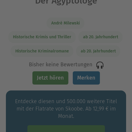
Der Ägyptologe
André Milewski
Historische Krimis und Thriller
ab 20. Jahrhundert
Historische Kriminalromane
ab 20. Jahrhundert
Bisher keine Bewertungen
Jetzt hören
Merken
Entdecke diesen und 500.000 weitere Titel
mit der Flatrate von Skoobe. Ab 12,99 € im
Monat.