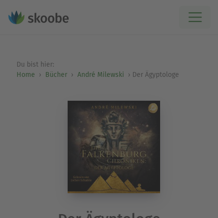
Du bist hier:
Home
Bücher
André Milewski
Der Ägyptologe