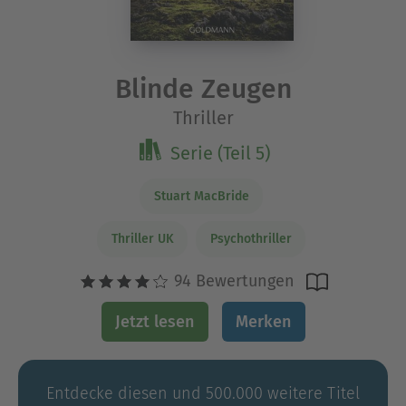
Blinde Zeugen
Thriller
Serie (Teil 5)
Stuart MacBride
Thriller UK
Psychothriller
94 Bewertungen
Jetzt lesen
Merken
Entdecke diesen und 500.000 weitere Titel