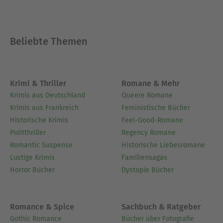
Beliebte Themen
Krimi & Thriller
Romane & Mehr
Krimis aus Deutschland
Queere Romane
Krimis aus Frankreich
Feministische Bücher
Historische Krimis
Feel-Good-Romane
Politthriller
Regency Romane
Romantic Suspense
Historische Liebesromane
Lustige Krimis
Familiensagas
Horror Bücher
Dystopie Bücher
Romance & Spice
Sachbuch & Ratgeber
Gothic Romance
Bücher über Fotografie