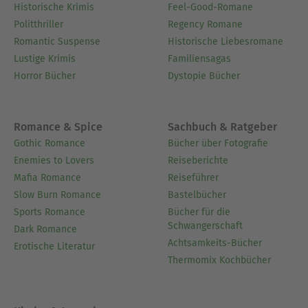
Historische Krimis
Feel-Good-Romane
Politthriller
Regency Romane
Romantic Suspense
Historische Liebesromane
Lustige Krimis
Familiensagas
Horror Bücher
Dystopie Bücher
Romance & Spice
Sachbuch & Ratgeber
Gothic Romance
Bücher über Fotografie
Enemies to Lovers
Reiseberichte
Mafia Romance
Reiseführer
Slow Burn Romance
Bastelbücher
Sports Romance
Bücher für die
Schwangerschaft
Dark Romance
Achtsamkeits-Bücher
Erotische Literatur
Thermomix Kochbücher