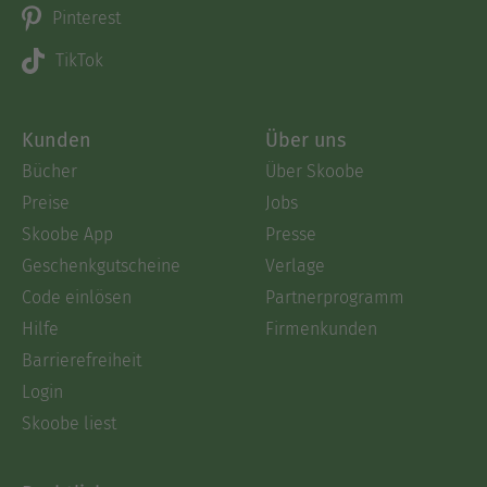
Pinterest
TikTok
Kunden
Über uns
Bücher
Über Skoobe
Preise
Jobs
Skoobe App
Presse
Geschenkgutscheine
Verlage
Code einlösen
Partnerprogramm
Hilfe
Firmenkunden
Barrierefreiheit
Login
Skoobe liest