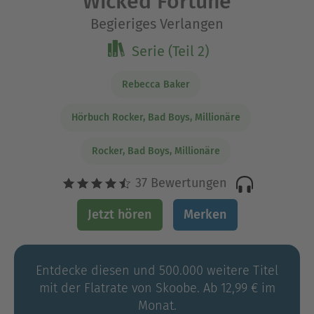
Wicked Fortune
Begieriges Verlangen
Serie (Teil 2)
Rebecca Baker
Hörbuch Rocker, Bad Boys, Millionäre
Rocker, Bad Boys, Millionäre
37 Bewertungen
Jetzt hören
Merken
Entdecke diesen und 500.000 weitere Titel
mit der Flatrate von Skoobe. Ab 12,99 € im
Monat.