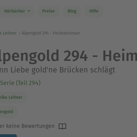
Hörbücher
Preise
Blog
Hilfe
 Leitner
Alpengold 294 - Heimatroman
lpengold 294 - Hei
n Liebe gold'ne Brücken schlägt
Serie (Teil 294)
ika Leitner
engold
er keine Bewertungen