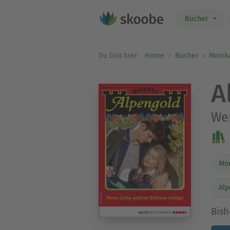
Bücher
Du bist hier:
Home
Bücher
Monika
A
Wen
Mon
Alp
Bish