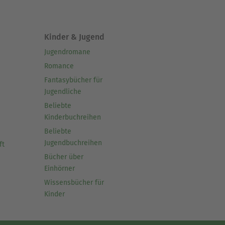
Kinder & Jugend
Jugendromane
Romance
Fantasybücher für
Jugendliche
Beliebte
Kinderbuchreihen
Beliebte
Jugendbuchreihen
ft
Bücher über
Einhörner
Wissensbücher für
Kinder