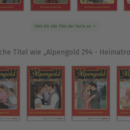
Sieh Dir alle Titel der Serie an
che Titel wie „Alpengold 294 - Heimat