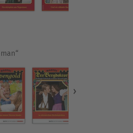
roman“