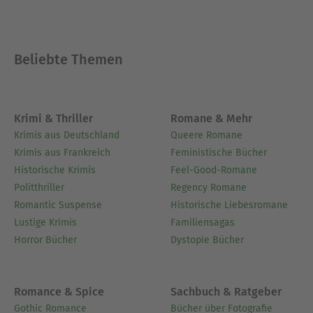
Beliebte Themen
Krimi & Thriller
Romane & Mehr
Krimis aus Deutschland
Queere Romane
Krimis aus Frankreich
Feministische Bücher
Historische Krimis
Feel-Good-Romane
Politthriller
Regency Romane
Romantic Suspense
Historische Liebesromane
Lustige Krimis
Familiensagas
Horror Bücher
Dystopie Bücher
Romance & Spice
Sachbuch & Ratgeber
Gothic Romance
Bücher über Fotografie