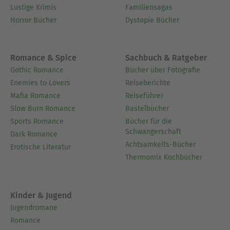
Lustige Krimis
Familiensagas
Horror Bücher
Dystopie Bücher
Romance & Spice
Sachbuch & Ratgeber
Gothic Romance
Bücher über Fotografie
Enemies to Lovers
Reiseberichte
Mafia Romance
Reiseführer
Slow Burn Romance
Bastelbücher
Sports Romance
Bücher für die
Schwangerschaft
Dark Romance
Achtsamkeits-Bücher
Erotische Literatur
Thermomix Kochbücher
Kinder & Jugend
Jugendromane
Romance