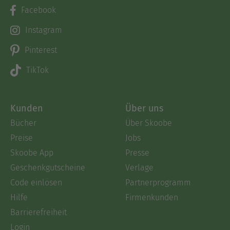
Facebook
Instagram
Pinterest
TikTok
Kunden
Über uns
Bücher
Über Skoobe
Preise
Jobs
Skoobe App
Presse
Geschenkgutscheine
Verlage
Code einlösen
Partnerprogramm
Hilfe
Firmenkunden
Barrierefreiheit
Login