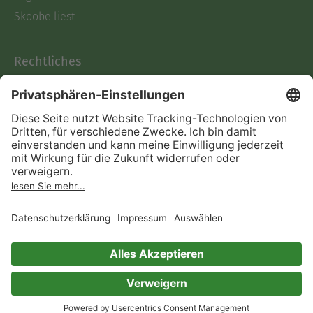
Skoobe liest
Rechtliches
Datenschutz
AGB
Informationen nach Data
Act
Verträge hier kündigen
Impressum
Vertrag widerrufen
Immer ein gutes Buch