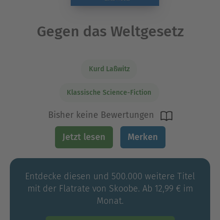
Gegen das Weltgesetz
Kurd Laßwitz
Klassische Science-Fiction
Bisher keine Bewertungen
Jetzt lesen
Merken
Entdecke diesen und 500.000 weitere Titel
mit der Flatrate von Skoobe. Ab 12,99 € im
Monat.