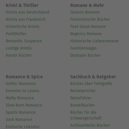
Krimi & Thriller
Romane & Mehr
Krimis aus Deutschland
Queere Romane
Krimis aus Frankreich
Feministische Bücher
Historische Krimis
Feel-Good-Romane
Politthriller
Regency Romane
Romantic Suspense
Historische Liebesromane
Lustige Krimis
Familiensagas
Horror Bücher
Dystopie Bücher
Romance & Spice
Sachbuch & Ratgeber
Gothic Romance
Bücher über Fotografie
Enemies to Lovers
Reiseberichte
Mafia Romance
Reiseführer
Slow Burn Romance
Bastelbücher
Sports Romance
Bücher für die
Schwangerschaft
Dark Romance
Achtsamkeits-Bücher
Erotische Literatur