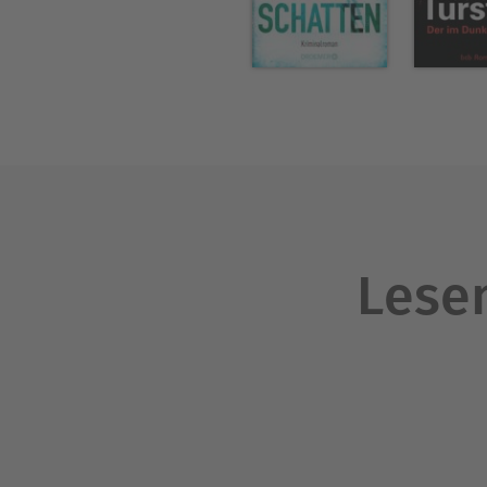
Lesen