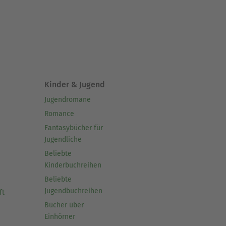
Kinder & Jugend
Jugendromane
Romance
Fantasybücher für
Jugendliche
Beliebte
Kinderbuchreihen
Beliebte
Jugendbuchreihen
ft
Bücher über
Einhörner