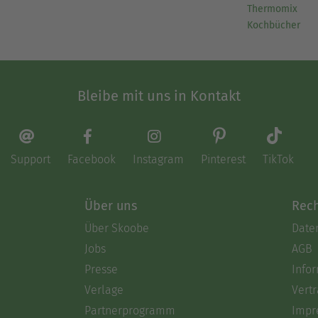
Thermomix
Kochbücher
Bleibe mit uns in Kontakt
Support
Facebook
Instagram
Pinterest
TikTok
Über uns
Rech
Über Skoobe
Date
Jobs
AGB
Presse
Info
Verlage
Vertr
Partnerprogramm
Impr