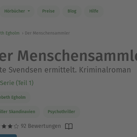
Hörbücher
Preise
Blog
Hilfe
eth Egholm
Der Menschensammler
er Menschensamml
te Svendsen ermittelt. Kriminalroman
Serie (Teil 1)
ebeth Egholm
iller Skandinavien
Psychothriller
92 Bewertungen