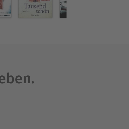
leben.