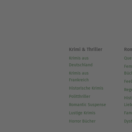
Krimi & Thriller
Ro
Krimis aus
Que
Deutschland
Fem
Krimis aus
Büc
Frankreich
Fee
Historische Krimis
Reg
Politthriller
Hist
Romantic Suspense
Lie
Lustige Krimis
Fam
Horror Bücher
Dys