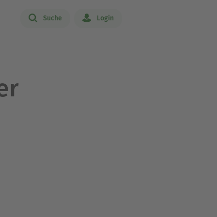
Suche
Login
er