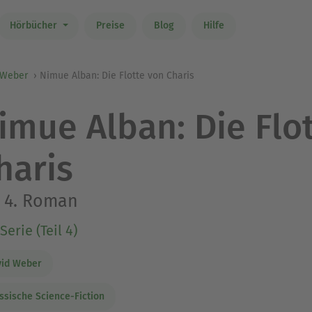
Hörbücher
Preise
Blog
Hilfe
 Weber
Nimue Alban: Die Flotte von Charis
imue Alban: Die Flo
haris
 4. Roman
Serie (Teil 4)
vid Weber
ssische Science-Fiction