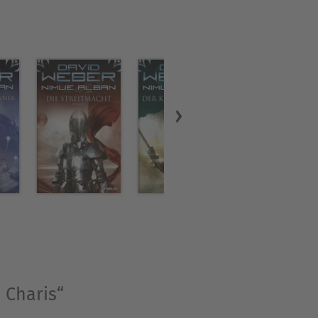
 Charis“