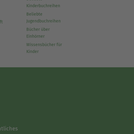
Kinderbuchreihen
Beliebte
Jugendbuchreihen
ft
Bücher über
Einhörner
Wissensbücher für
Kinder
tliches