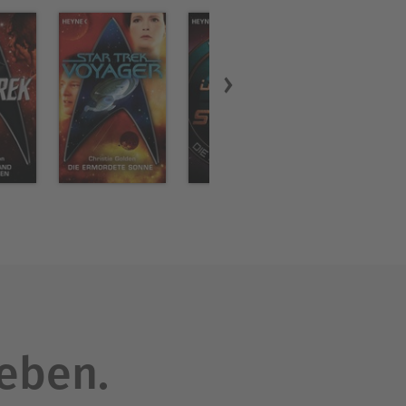
leben.