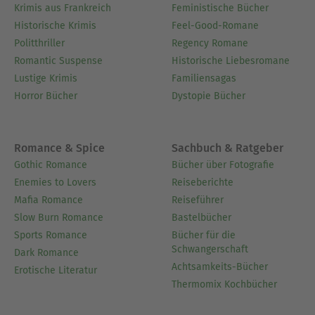
Krimis aus Frankreich
Feministische Bücher
Historische Krimis
Feel-Good-Romane
Politthriller
Regency Romane
Romantic Suspense
Historische Liebesromane
Lustige Krimis
Familiensagas
Horror Bücher
Dystopie Bücher
Romance & Spice
Sachbuch & Ratgeber
Gothic Romance
Bücher über Fotografie
Enemies to Lovers
Reiseberichte
Mafia Romance
Reiseführer
Slow Burn Romance
Bastelbücher
Sports Romance
Bücher für die
Schwangerschaft
Dark Romance
Achtsamkeits-Bücher
Erotische Literatur
Thermomix Kochbücher