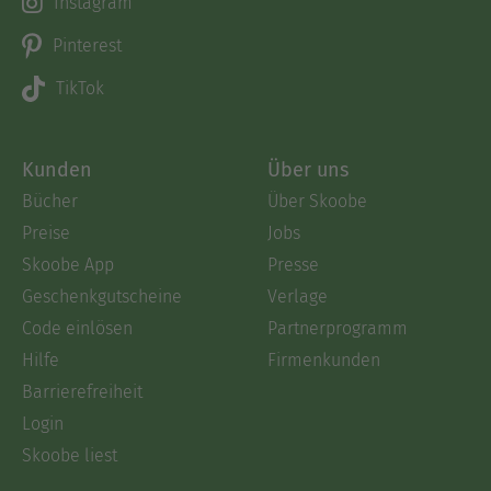
Instagram
Pinterest
TikTok
Kunden
Über uns
Bücher
Über Skoobe
Preise
Jobs
Skoobe App
Presse
Geschenkgutscheine
Verlage
Code einlösen
Partnerprogramm
Hilfe
Firmenkunden
Barrierefreiheit
Login
Skoobe liest