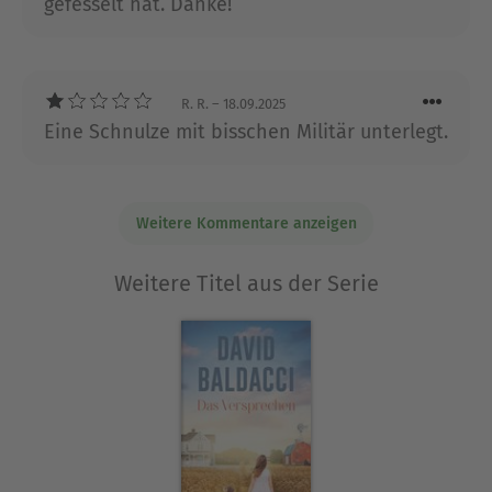
gefesselt hat. Danke!
mit seiner Familie in Virginia, nahe Washington,
D.C.
Ausblenden
R. R.
– 18.09.2025
Eine Schnulze mit bisschen Militär unterlegt.
Weitere Kommentare anzeigen
Weitere Titel aus der Serie