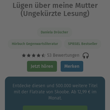
Lügen über meine Mutter
(Ungekürzte Lesung)
Daniela Dröscher
Hörbuch Gegenwartsliteratur
SPIEGEL Bestseller
53 Bewertungen
Jetzt hören
Merken
Entdecke diesen und 500.000 weitere Titel
mit der Flatrate von Skoobe. Ab 12,99 € im
Monat.