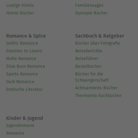
Lustige Krimis
Familiensagas
Horror Bücher
Dystopie Bücher
Romance & Spice
Sachbuch & Ratgeber
Gothic Romance
Bücher über Fotografie
Enemies to Lovers
Reiseberichte
Mafia Romance
Reiseführer
Slow Burn Romance
Bastelbücher
Sports Romance
Bücher für die
Schwangerschaft
Dark Romance
Achtsamkeits-Bücher
Erotische Literatur
Thermomix Kochbücher
Kinder & Jugend
Jugendromane
Romance