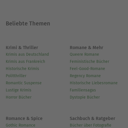
Beliebte Themen
Krimi & Thriller
Romane & Mehr
Krimis aus Deutschland
Queere Romane
Krimis aus Frankreich
Feministische Bücher
Historische Krimis
Feel-Good-Romane
Politthriller
Regency Romane
Romantic Suspense
Historische Liebesromane
Lustige Krimis
Familiensagas
Horror Bücher
Dystopie Bücher
Romance & Spice
Sachbuch & Ratgeber
Gothic Romance
Bücher über Fotografie