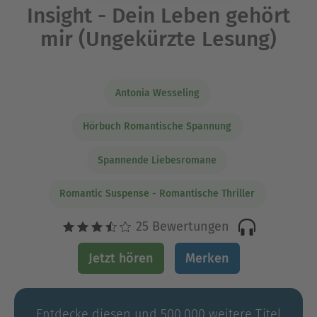
Insight - Dein Leben gehört
mir (Ungekürzte Lesung)
Antonia Wesseling
Hörbuch Romantische Spannung
Spannende Liebesromane
Romantic Suspense - Romantische Thriller
25 Bewertungen
Jetzt hören
Merken
Entdecke diesen und 500.000 weitere Titel