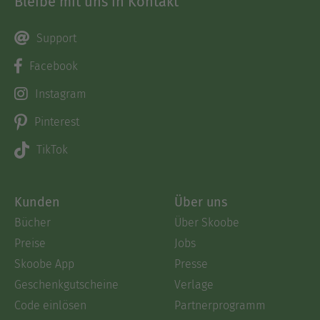
Bleibe mit uns in Kontakt
Support
Facebook
Instagram
Pinterest
TikTok
Kunden
Über uns
Bücher
Über Skoobe
Preise
Jobs
Skoobe App
Presse
Geschenkgutscheine
Verlage
Code einlösen
Partnerprogramm