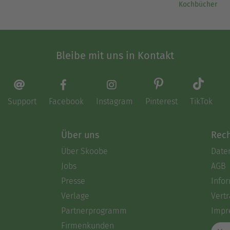
Kochbücher
Bleibe mit uns in Kontakt
Support
Facebook
Instagram
Pinterest
TikTok
Über uns
Rech
Über Skoobe
Date
Jobs
AGB
Presse
Info
Verlage
Vertr
Partnerprogramm
Impr
Firmenkunden