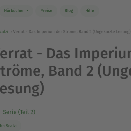
Hörbücher
Preise
Blog
Hilfe
calzi
Verrat - Das Imperium der Ströme, Band 2 (Ungekürzte Lesung)
errat - Das Imperiu
tröme, Band 2 (Ung
esung)
Serie (Teil 2)
ohn Scalzi