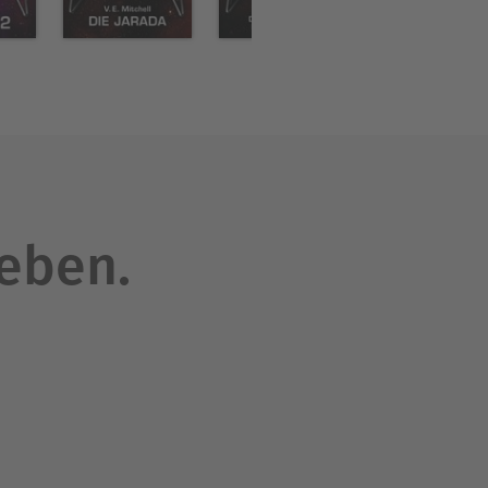
leben.