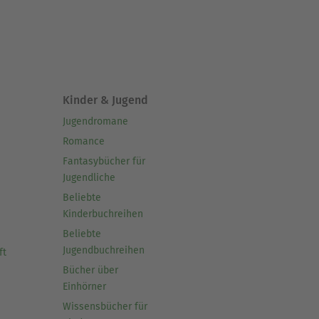
Kinder & Jugend
Jugendromane
Romance
Fantasybücher für
Jugendliche
Beliebte
Kinderbuchreihen
Beliebte
Jugendbuchreihen
ft
Bücher über
Einhörner
Wissensbücher für