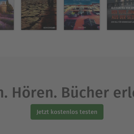
. Hören. Bücher er
Jetzt kostenlos testen