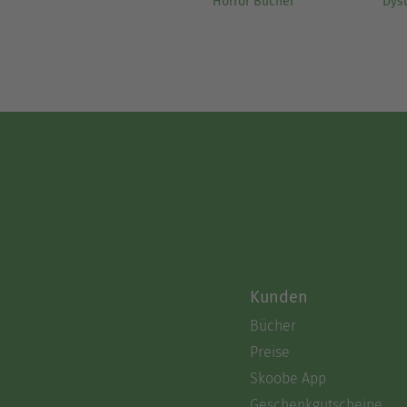
Horror Bücher
Dys
Kunden
Bücher
Preise
Skoobe App
Geschenkgutscheine