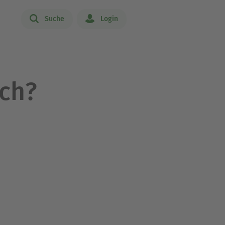
Suche
Login
ich?