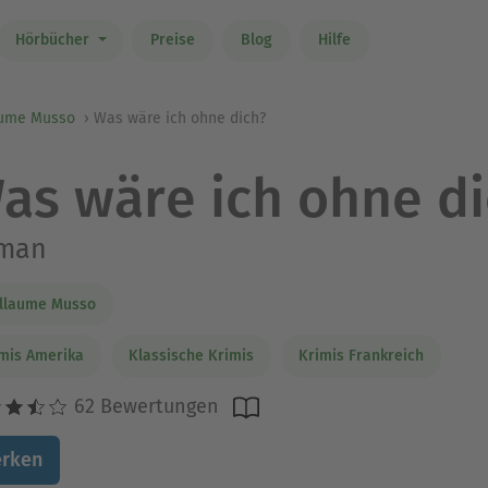
Hörbücher
Preise
Blog
Hilfe
aume Musso
Was wäre ich ohne dich?
as wäre ich ohne d
man
llaume Musso
mis Amerika
Klassische Krimis
Krimis Frankreich
62 Bewertungen
rken