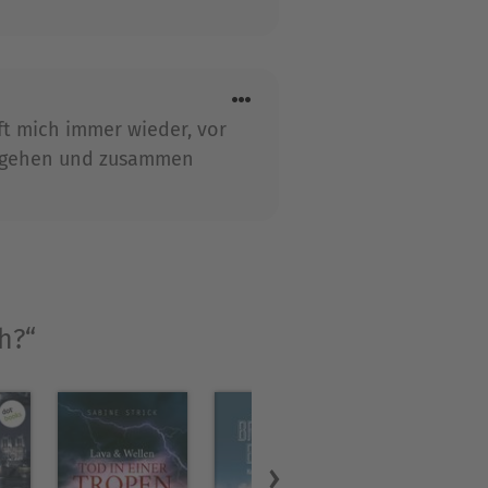
ft mich immer wieder, vor
aufgehen und zusammen
h?“