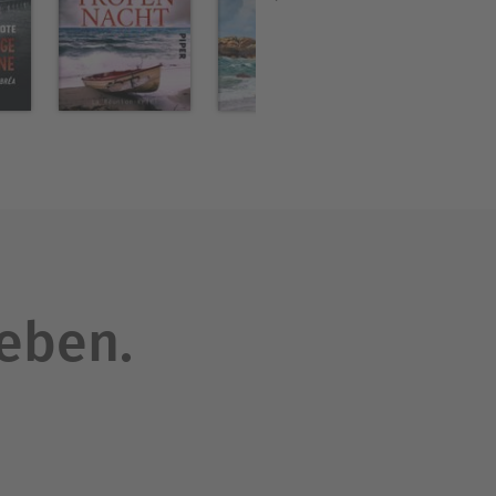
leben.