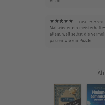
Buch!
Luisa
– 19.09.2020
Mal wieder ein meisterhaftes
allem, weil selbst die ver
passen wie ein Puzzle.
Äh