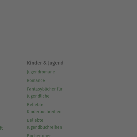
Kinder & Jugend
Jugendromane
Romance
Fantasybücher für
Jugendliche
Beliebte
Kinderbuchreihen
Beliebte
Jugendbuchreihen
ft
Bücher über