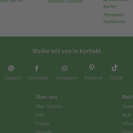
topie Bücher
Erotische Literatur
Bücher
Thermomix
Kochbücher
Bleibe mit uns in Kontakt
Support
Facebook
Instagram
Pinterest
TikTok
Über uns
Rech
Über Skoobe
Date
Jobs
AGB
Presse
Info
Verlage
Vertr