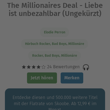
The Millionaires Deal - Liebe
ist unbezahlbar (Ungekürzt)
Elodie Perron
Hörbuch Rocker, Bad Boys, Millionäre
Rocker, Bad Boys, Millionäre
24 Bewertungen
Jetzt hören
Merken
Entdecke diesen und 500.000 weitere Titel
mit der Flatrate von Skoobe. Ab 12,99 € im
Monat.