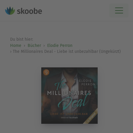
Du bist hier:
Home
Bücher
Elodie Perron
The Millionaires Deal - Liebe ist unbezahlbar (Ungekürzt)