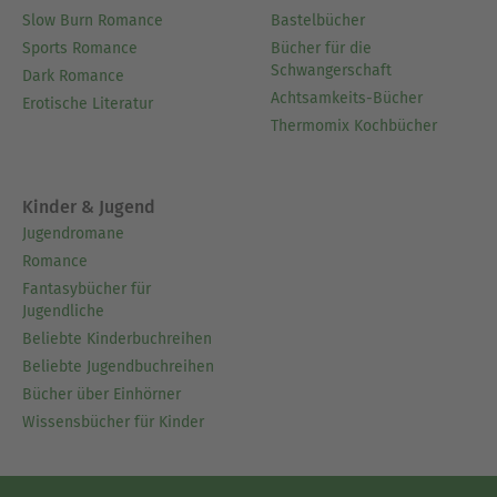
Slow Burn Romance
Bastelbücher
Sports Romance
Bücher für die
Schwangerschaft
Dark Romance
Achtsamkeits-Bücher
Erotische Literatur
Thermomix Kochbücher
Kinder & Jugend
Jugendromane
Romance
Fantasybücher für
Jugendliche
Beliebte Kinderbuchreihen
Beliebte Jugendbuchreihen
Bücher über Einhörner
Wissensbücher für Kinder