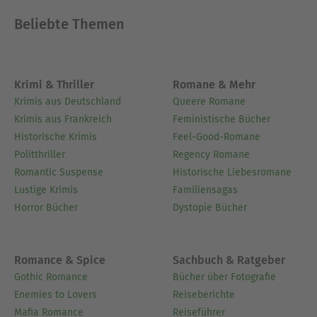
Beliebte Themen
Krimi & Thriller
Romane & Mehr
Krimis aus Deutschland
Queere Romane
Krimis aus Frankreich
Feministische Bücher
Historische Krimis
Feel-Good-Romane
Politthriller
Regency Romane
Romantic Suspense
Historische Liebesromane
Lustige Krimis
Familiensagas
Horror Bücher
Dystopie Bücher
Romance & Spice
Sachbuch & Ratgeber
Gothic Romance
Bücher über Fotografie
Enemies to Lovers
Reiseberichte
Mafia Romance
Reiseführer