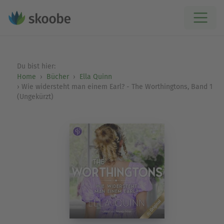
Du bist hier:
Home
Bücher
Ella Quinn
Wie widersteht man einem Earl? - The Worthingtons, Band 1
(Ungekürzt)