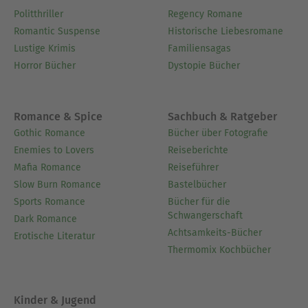
Politthriller
Regency Romane
Romantic Suspense
Historische Liebesromane
Lustige Krimis
Familiensagas
Horror Bücher
Dystopie Bücher
Romance & Spice
Sachbuch & Ratgeber
Gothic Romance
Bücher über Fotografie
Enemies to Lovers
Reiseberichte
Mafia Romance
Reiseführer
Slow Burn Romance
Bastelbücher
Sports Romance
Bücher für die
Schwangerschaft
Dark Romance
Achtsamkeits-Bücher
Erotische Literatur
Thermomix Kochbücher
Kinder & Jugend