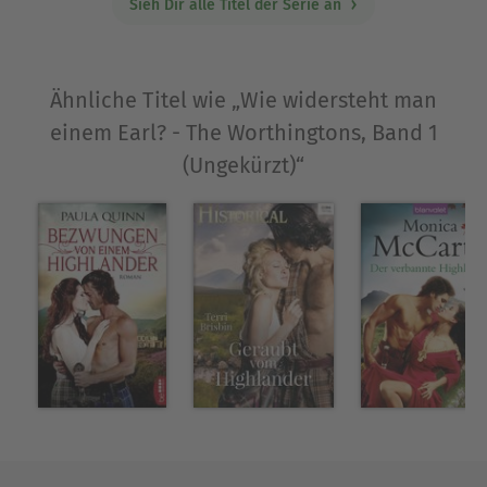
Sieh Dir alle Titel der Serie an
Ähnliche Titel wie „Wie widersteht man
einem Earl? - The Worthingtons, Band 1
(Ungekürzt)“