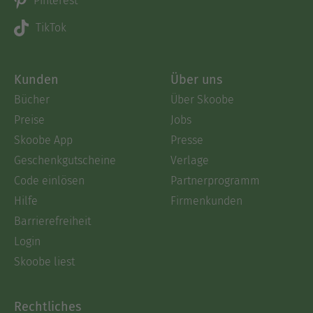
Pinterest
TikTok
Kunden
Über uns
Bücher
Über Skoobe
Preise
Jobs
Skoobe App
Presse
Geschenkgutscheine
Verlage
Code einlösen
Partnerprogramm
Hilfe
Firmenkunden
Barrierefreiheit
Login
Skoobe liest
Rechtliches