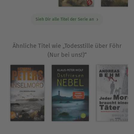
ihrem Mann südlich von Frankfurt.
Ausblenden
Sieh Dir alle Titel der Serie an
Ähnliche Titel wie „Todesstille über Föhr
(Nur bei uns!)“