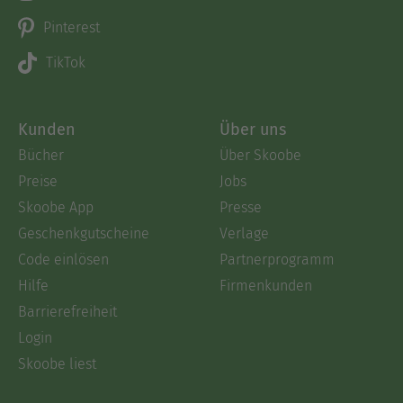
Pinterest
TikTok
Kunden
Über uns
Bücher
Über Skoobe
Preise
Jobs
Skoobe App
Presse
Geschenkgutscheine
Verlage
Code einlösen
Partnerprogramm
Hilfe
Firmenkunden
Barrierefreiheit
Login
Skoobe liest