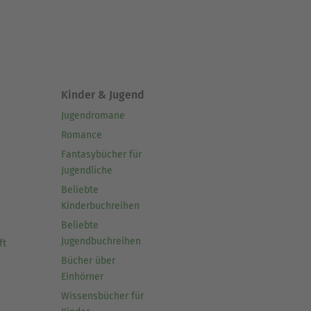
Kinder & Jugend
Jugendromane
Romance
Fantasybücher für
Jugendliche
Beliebte
Kinderbuchreihen
Beliebte
Jugendbuchreihen
ft
Bücher über
Einhörner
Wissensbücher für