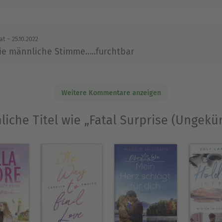
at
– 25.10.2022
 die männliche Stimme…..furchtbar
Weitere Kommentare anzeigen
liche Titel wie „Fatal Surprise (Ungekür