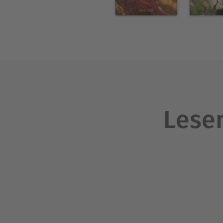
Lesen