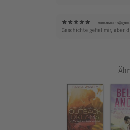
mon.maurer@gmx.
Geschichte gefiel mir, aber
Ähn