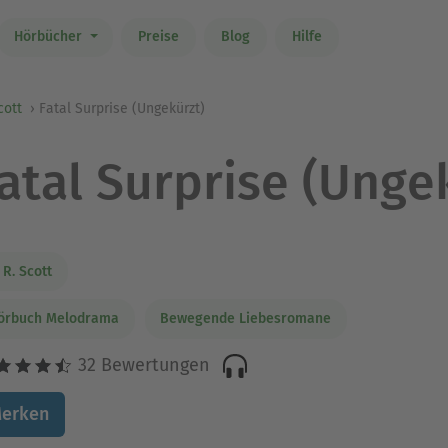
Hörbücher
Preise
Blog
Hilfe
cott
Fatal Surprise (Ungekürzt)
atal Surprise (Unge
 R. Scott
örbuch Melodrama
Bewegende Liebesromane
32 Bewertungen
erken