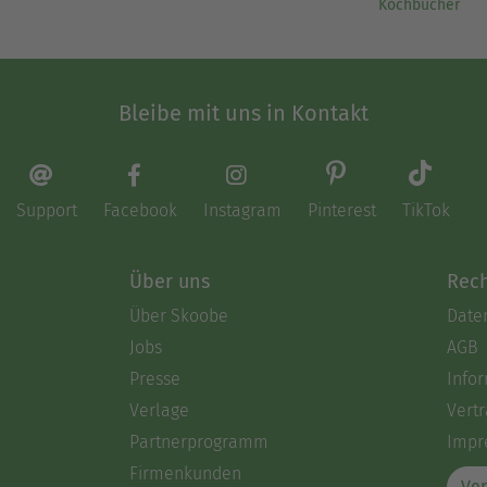
Kochbücher
Bleibe mit uns in Kontakt
Support
Facebook
Instagram
Pinterest
TikTok
Über uns
Rech
Über Skoobe
Date
Jobs
AGB
Presse
Info
Verlage
Vertr
Partnerprogramm
Impr
Firmenkunden
Ver