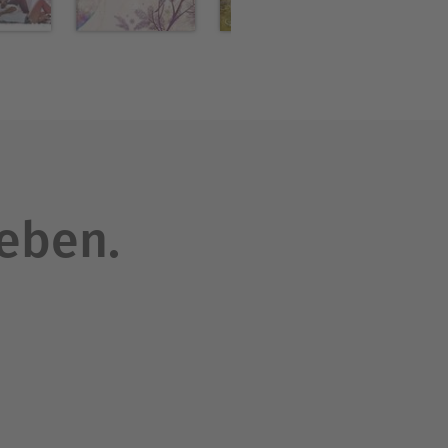
leben.