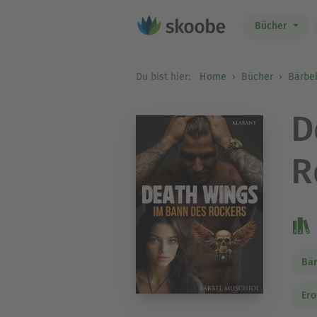
Bücher
Du bist hier:
Home
Bücher
Bärbe
D
R
Bär
Ero