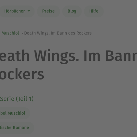
Hörbücher
Preise
Blog
Hilfe
l Muschiol
Death Wings. Im Bann des Rockers
eath Wings. Im Ban
ockers
Serie (Teil 1)
bel Muschiol
tische Romane