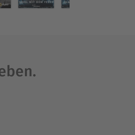
leben.