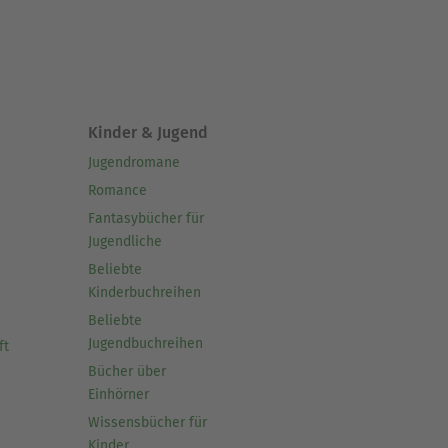
Kinder & Jugend
Jugendromane
Romance
Fantasybücher für
Jugendliche
Beliebte
Kinderbuchreihen
Beliebte
Jugendbuchreihen
ft
Bücher über
Einhörner
Wissensbücher für
Kinder