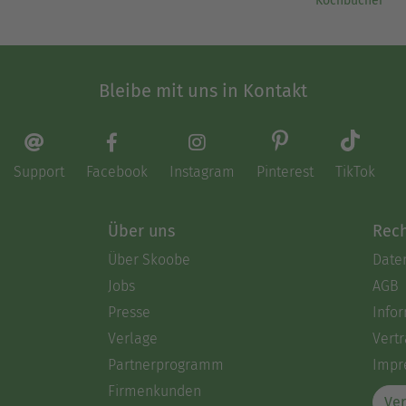
Kochbücher
Bleibe mit uns in Kontakt
Support
Facebook
Instagram
Pinterest
TikTok
Über uns
Rech
Über Skoobe
Date
Jobs
AGB
Presse
Info
Verlage
Vertr
Partnerprogramm
Impr
Firmenkunden
Ver