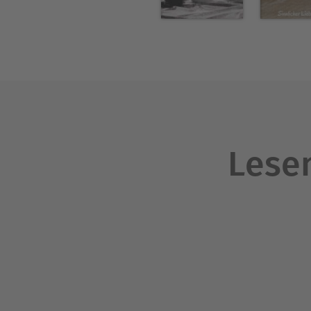
Lesen