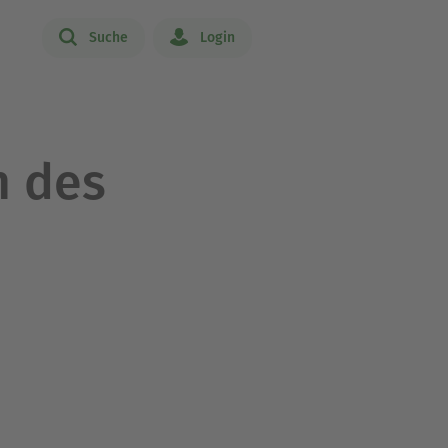
Suche
Login
n des