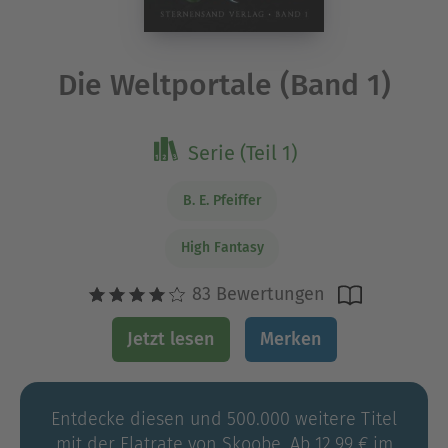
Die Weltportale (Band 1)
Serie (Teil 1)
B. E. Pfeiffer
High Fantasy
83 Bewertungen
Jetzt lesen
Merken
Entdecke diesen und 500.000 weitere Titel
mit der Flatrate von Skoobe. Ab 12,99 € im