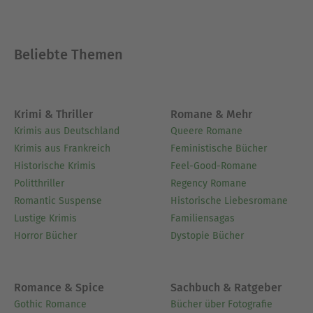
Beliebte Themen
Krimi & Thriller
Romane & Mehr
Krimis aus Deutschland
Queere Romane
Krimis aus Frankreich
Feministische Bücher
Historische Krimis
Feel-Good-Romane
Politthriller
Regency Romane
Romantic Suspense
Historische Liebesromane
Lustige Krimis
Familiensagas
Horror Bücher
Dystopie Bücher
Romance & Spice
Sachbuch & Ratgeber
Gothic Romance
Bücher über Fotografie