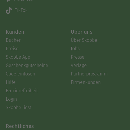
TikTok
Kunden
Über uns
Bücher
Über Skoobe
Preise
Jobs
Skoobe App
Presse
Geschenkgutscheine
Verlage
Code einlösen
Partnerprogramm
Hilfe
Firmenkunden
Barrierefreiheit
Login
Skoobe liest
Rechtliches