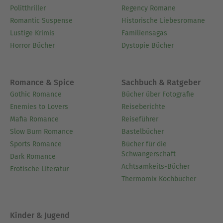
Politthriller
Regency Romane
Romantic Suspense
Historische Liebesromane
Lustige Krimis
Familiensagas
Horror Bücher
Dystopie Bücher
Romance & Spice
Sachbuch & Ratgeber
Gothic Romance
Bücher über Fotografie
Enemies to Lovers
Reiseberichte
Mafia Romance
Reiseführer
Slow Burn Romance
Bastelbücher
Sports Romance
Bücher für die
Schwangerschaft
Dark Romance
Achtsamkeits-Bücher
Erotische Literatur
Thermomix Kochbücher
Kinder & Jugend