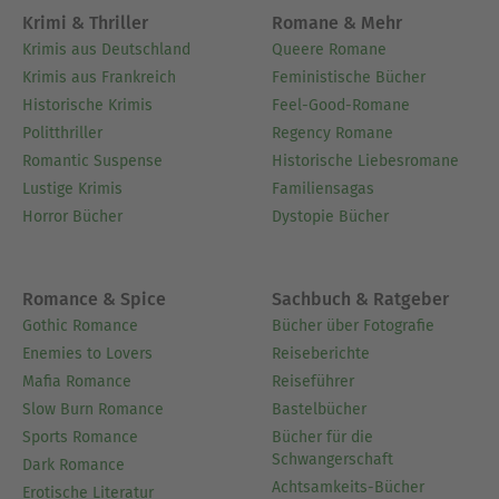
Krimi & Thriller
Romane & Mehr
Krimis aus Deutschland
Queere Romane
Krimis aus Frankreich
Feministische Bücher
Historische Krimis
Feel-Good-Romane
Politthriller
Regency Romane
Romantic Suspense
Historische Liebesromane
Lustige Krimis
Familiensagas
Horror Bücher
Dystopie Bücher
Romance & Spice
Sachbuch & Ratgeber
Gothic Romance
Bücher über Fotografie
Enemies to Lovers
Reiseberichte
Mafia Romance
Reiseführer
Slow Burn Romance
Bastelbücher
Sports Romance
Bücher für die
Schwangerschaft
Dark Romance
Achtsamkeits-Bücher
Erotische Literatur