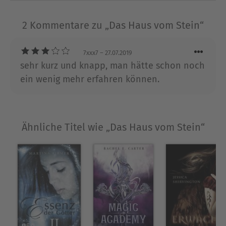
›Der Schwarze Schlüssel‹ die große internationale
Erfolge und SPIEGEL-Bestseller waren.
2 Kommentare zu „Das Haus vom Stein“
Ausblenden
7xxx7
– 27.07.2019
sehr kurz und knapp, man hätte schon noch
ein wenig mehr erfahren können.
Ähnliche Titel wie „Das Haus vom Stein“