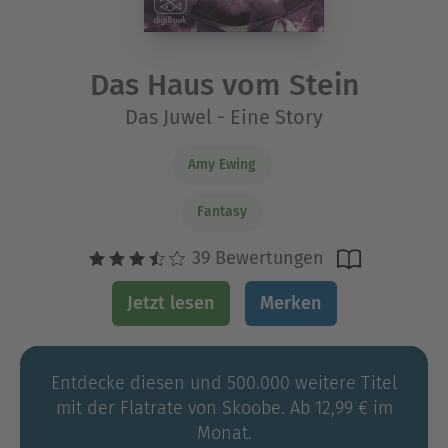
Das Haus vom Stein
Das Juwel - Eine Story
Amy Ewing
Fantasy
39 Bewertungen
Jetzt lesen
Merken
Entdecke diesen und 500.000 weitere Titel
mit der Flatrate von Skoobe. Ab 12,99 € im
Monat.