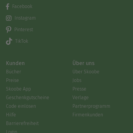
Facebook
Instagram
Pinterest
TikTok
Kunden
Über uns
Bücher
Über Skoobe
Preise
Jobs
Skoobe App
Presse
Geschenkgutscheine
Verlage
Code einlösen
Partnerprogramm
Hilfe
Firmenkunden
Barrierefreiheit
Login