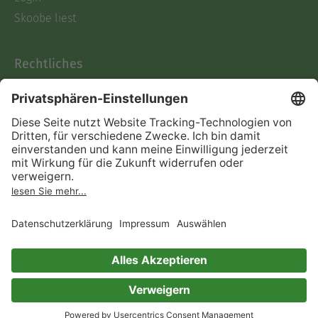
Skoobe liest
Rechtliches
Datenschutz
AGB
Informationen nach Data
Act
Verträge hier kündigen
Impressum
Vertrag widerrufen
Immer ein gutes Buch