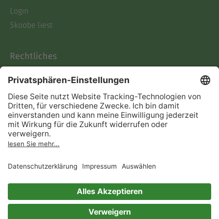
Login
Skoobe liest
Rechtliches
Datenschutz
AGB
Informationen nach Data
Act
Verträge hier kündigen
Impressum
Vertrag widerrufen
Immer ein gutes Buch