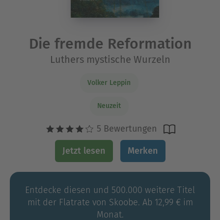
Die fremde Reformation
Luthers mystische Wurzeln
Volker Leppin
Neuzeit
5 Bewertungen
Jetzt lesen
Merken
Entdecke diesen und 500.000 weitere Titel
mit der Flatrate von Skoobe. Ab 12,99 € im
Monat.