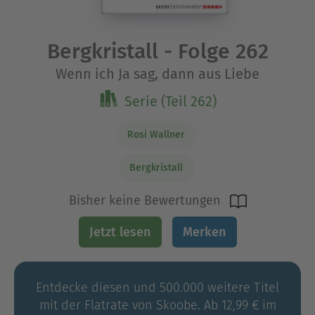
Bergkristall - Folge 262
Wenn ich Ja sag, dann aus Liebe
Serie (Teil 262)
Rosi Wallner
Bergkristall
Bisher keine Bewertungen
Jetzt lesen
Merken
Entdecke diesen und 500.000 weitere Titel
mit der Flatrate von Skoobe. Ab 12,99 € im