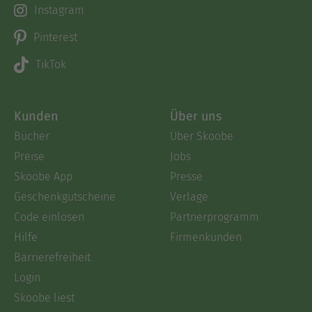
Instagram
Pinterest
TikTok
Kunden
Über uns
Bücher
Über Skoobe
Preise
Jobs
Skoobe App
Presse
Geschenkgutscheine
Verlage
Code einlösen
Partnerprogramm
Hilfe
Firmenkunden
Barrierefreiheit
Login
Skoobe liest