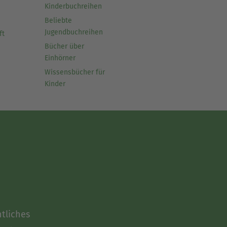
Kinderbuchreihen
Beliebte
Jugendbuchreihen
ft
Bücher über
Einhörner
Wissensbücher für
Kinder
tliches