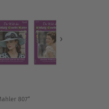
Mahler 807“