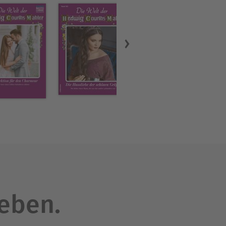
leben.