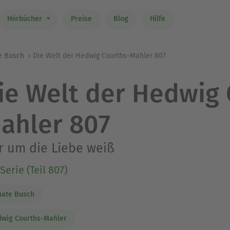
Hörbücher
Preise
Blog
Hilfe
e Busch
Die Welt der Hedwig Courths-Mahler 807
ie Welt der Hedwig 
ahler 807
 um die Liebe weiß
Serie (Teil 807)
nate Busch
wig Courths-Mahler