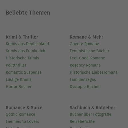
Beliebte Themen
Krimi & Thriller
Romane & Mehr
Krimis aus Deutschland
Queere Romane
Krimis aus Frankreich
Feministische Bücher
Historische Krimis
Feel-Good-Romane
Politthriller
Regency Romane
Romantic Suspense
Historische Liebesromane
Lustige Krimis
Familiensagas
Horror Bücher
Dystopie Bücher
Romance & Spice
Sachbuch & Ratgeber
Gothic Romance
Bücher über Fotografie
Enemies to Lovers
Reiseberichte