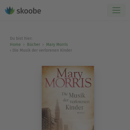
Du bist hier:
Home
Bücher
Mary Morris
Die Musik der verlorenen Kinder