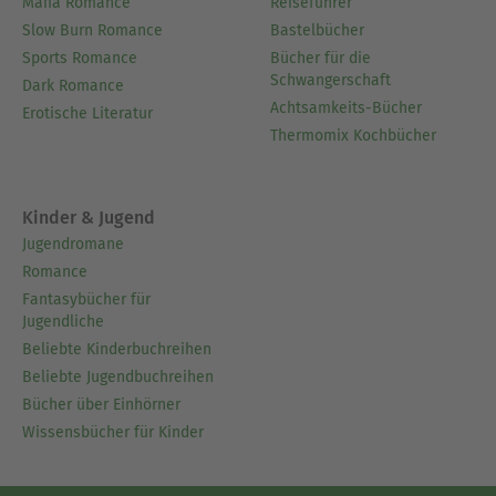
Mafia Romance
Reiseführer
Slow Burn Romance
Bastelbücher
Sports Romance
Bücher für die
Schwangerschaft
Dark Romance
Achtsamkeits-Bücher
Erotische Literatur
Thermomix Kochbücher
Kinder & Jugend
Jugendromane
Romance
Fantasybücher für
Jugendliche
Beliebte Kinderbuchreihen
Beliebte Jugendbuchreihen
Bücher über Einhörner
Wissensbücher für Kinder